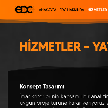
HİZMETLER
ANASAYFA
EDC HAKKINDA
HİZMETLER - YA
Konsept Tasarımı
İmar kriterlerinin kapsamlı bir anali
uygun proje türüne karar veriyoruz. 