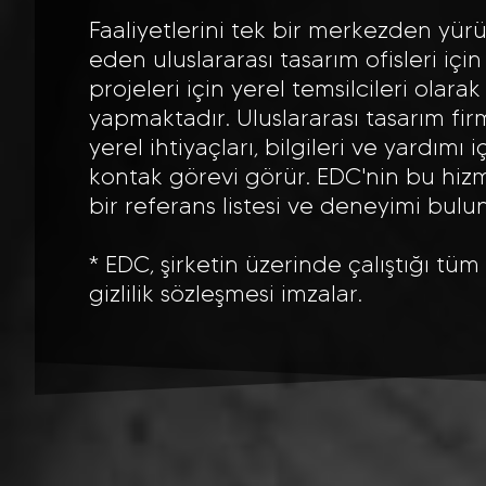
Faaliyetlerini tek bir merkezden yür
eden uluslararası tasarım ofisleri içi
projeleri için yerel temsilcileri olara
yapmaktadır. Uluslararası tasarım fir
yerel ihtiyaçları, bilgileri ve yardımı 
kontak görevi görür. EDC'nin bu hizme
bir referans listesi ve deneyimi bulu
* EDC, şirketin üzerinde çalıştığı tüm 
gizlilik sözleşmesi imzalar.