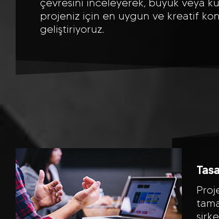
çevresini inceleyerek, büyük veya kü
projeniz için en uygun ve kreatif kon
geliştiriyoruz.
Tas
Proj
tama
şirk