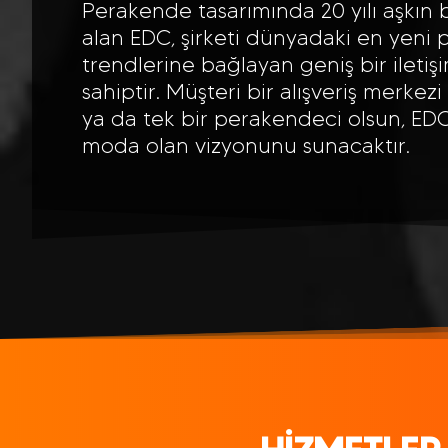
Perakende tasarımında 20 yılı aşkın b
alan EDC, şirketi dünyadaki en yeni
trendlerine bağlayan geniş bir iletiş
sahiptir. Müşteri bir alışveriş merkezi
ya da tek bir perakendeci olsun, ED
moda olan vizyonunu sunacaktır.