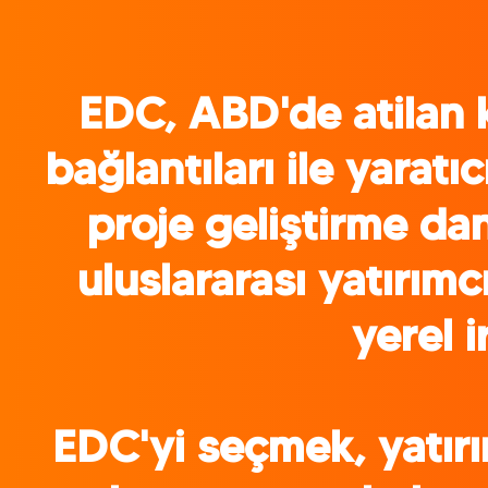
EDC, ABD'de atilan k
bağlantıları ile yaratıc
proje geliştirme dan
uluslararası yatırımcı
yerel i
EDC'yi seçmek, yatırı