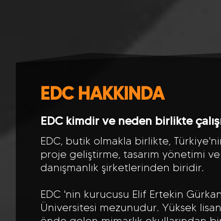
EDC HAKKINDA
EDC kimdir ve neden birlikte çalı
EDC, butik olmakla birlikte, Türkiye'
proje geliştirme, tasarım yönetimi ve
danışmanlık şirketlerinden biridir.
EDC 'nin kurucusu Elif Ertekin Gürkan
Üniversitesi mezunudur. Yüksek lisan
önde gelen mimarlık okullarından bir