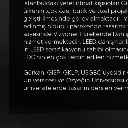
Istanbuldaki yerel irtibat kişisiolan 
ülkenin .çok özel butik ve özel projel
geliştirilmesinde görev almaktadır. Y
edinmiş oldupu parekende tasarımı 
sayesinde Vizyoner Parekende Danış
hizmet vermektedir. LEED danışmanl
ın LEED sertifikasyonu sahibi olması
EDC'nin en çok tercih edilen hizmetle
Gürkan, GISP, GKLP, USGBC üyesidir
Üniversitesi ve Özyeğin Üniversitesi gi
üniversitelerde tasarım dersleri verm