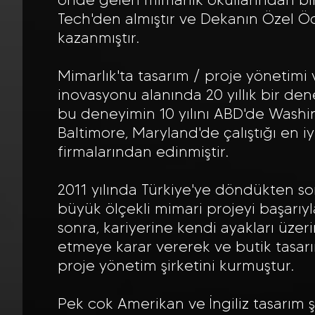
Tech'den almıştır ve Dekanın Özel 
kazanmıştır.
Mimarlık'ta tasarım / proje yönetim
inovasyonu alanında 20 yıllık bir den
bu deneyimin 10 yılını ABD'de Wash
Baltimore, Maryland'de çalıştığı en iy
firmalarından edinmiştir.
2011 yılında Türkiye'ye döndükten so
büyük ölçekli mimari projeyi başarıy
sonra, kariyerine kendi ayakları üz
etmeye karar vererek ve butik tasarı
proje yönetim şirketini kurmuştur.
Pek cok Amerikan ve İngiliz tasarım ş